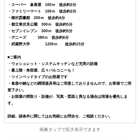
・スーパー 倉喜屋 100ｍ 徒歩約2分
・ファミリーマート 100ｍ 徒歩約2分
・柳沢図書館 200ｍ 徒歩約4分
・都立東伏見公園 300ｍ 徒歩約5分
・セブンイレブン 300ｍ 徒歩約5分
・デニーズ 380ｍ 徒歩約6分
・武蔵野大学 1200ｍ 徒歩約15分
■ご案内
・ウォシュレット・システムキッチンなど充実の設備
・最上階・角部屋、広々バルコニーも！
・ツインベッドタイプのお部屋です
・食器や鍋などの調理器具等はご用意しておりませんので、お客様でご用
意下さい。
・お部屋の間取り・設備が、写真・図面と異なる場合は現場を優先しま
す。
詳細、諸条件に関してはお気軽にお問合せ、ご相談ください。
画像タップで拡大表示できます