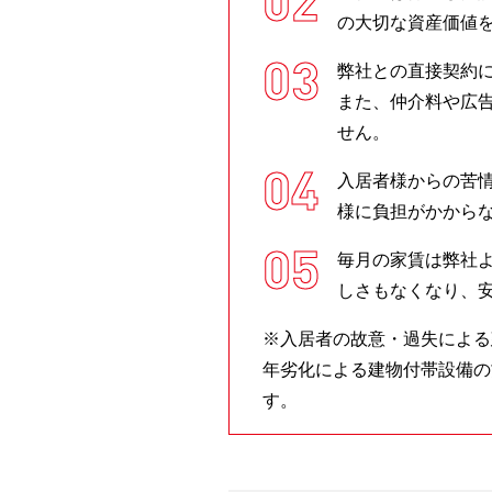
の大切な資産価値
弊社との直接契約
また、仲介料や広
せん。
入居者様からの苦
様に負担がかから
毎月の家賃は弊社
しさもなくなり、
※入居者の故意・過失による
年劣化による建物付帯設備の
す。