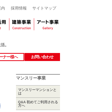
案内
採用情報
サイトマップ
生活。
ーナー様へ
お問い合わせ
マンスリー事業
マンスリーマンションと
は
Q&A 初めてご利用される
方へ