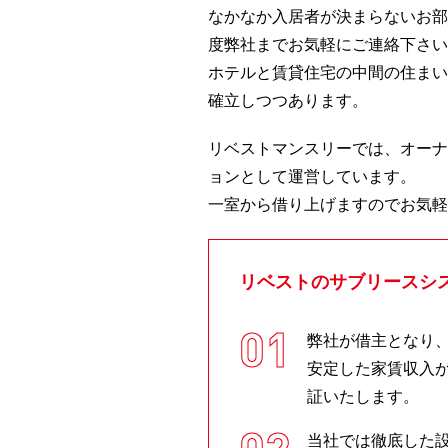
なかなか入居者が決まらないお
度弊社までお気軽にご連絡下さい
ホテルと賃貸住宅の中間の住ま
確立しつつあります。
リベストマンスリーでは、オー
ョンとして運営しています。
一室から借り上げますのでお気軽
リベストのサブリースシ
弊社が借主となり
安定した家賃収入
証いたします。
当社では徹底した