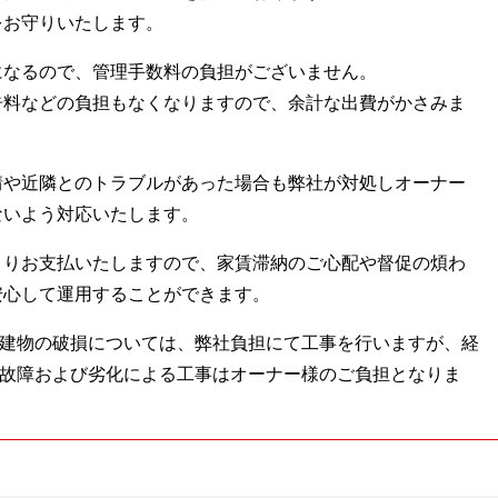
をお守りいたします。
になるので、管理手数料の負担がございません。
告料などの負担もなくなりますので、余計な出費がかさみま
情や近隣とのトラブルがあった場合も弊社が対処しオーナー
ないよう対応いたします。
よりお支払いたしますので、家賃滞納のご心配や督促の煩わ
安心して運用することができます。
建物の破損については、弊社負担にて工事を行いますが、経
故障および劣化による工事はオーナー様のご負担となりま