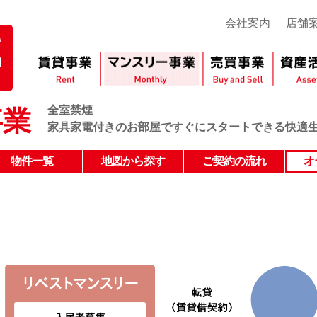
会社案内
店舗
全室禁煙
事業
家具家電付きのお部屋ですぐにスタートできる快適
物件一覧
地図から探す
ご契約の流れ
オ