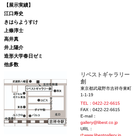
【展示実績】
江口寿史
きはらようすけ
上條淳士
高井真
井上陽介
造形大学春日ゼミ
他多数
リベストギャラリー
創
東京都武蔵野市吉祥寺東町
1-1-19
TEL：0422-22-6615
FAX：0422-22-6615
E-mail：
gallery@libest.co.jp
URL：
www.libestgallery.jp