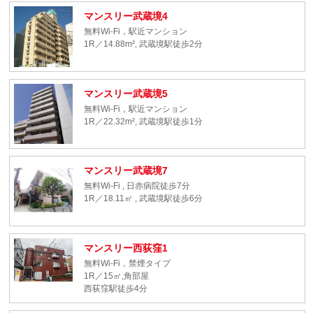
マンスリー武蔵境4
無料Wi-Fi，駅近マンション
1R／14.88m², 武蔵境駅徒歩2分
マンスリー武蔵境5
無料Wi-Fi，駅近マンション
1R／22.32m², 武蔵境駅徒歩1分
マンスリー武蔵境7
無料Wi-Fi , 日赤病院徒歩7分
1R／18.11㎡ , 武蔵境駅徒歩6分
マンスリー西荻窪1
無料Wi-Fi，禁煙タイプ
1R／15㎡,角部屋
西荻窪駅徒歩4分