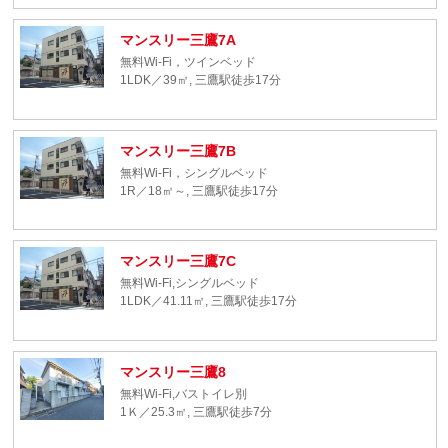
マンスリー三鷹7A
無料Wi-Fi，ツインベッド
1LDK／39㎡, 三鷹駅徒歩17分
マンスリー三鷹7B
無料Wi-Fi，シングルベッド
1R／18㎡～, 三鷹駅徒歩17分
マンスリー三鷹7C
無料Wi-Fi,シングルベッド
1LDK／41.11㎡, 三鷹駅徒歩17分
マンスリー三鷹8
無料Wi-Fi,バストイレ別
1Ｋ／25.3㎡, 三鷹駅徒歩7分