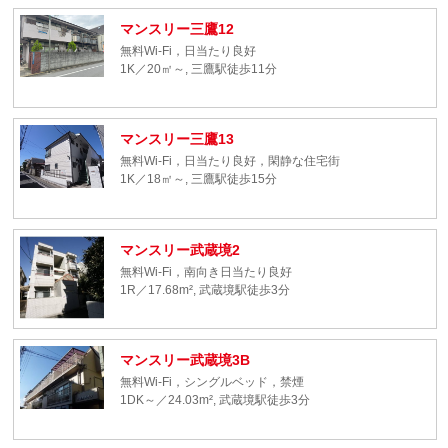
マンスリー三鷹12
無料Wi-Fi，日当たり良好
1K／20㎡～, 三鷹駅徒歩11分
マンスリー三鷹13
無料Wi-Fi，日当たり良好，閑静な住宅街
1K／18㎡～, 三鷹駅徒歩15分
マンスリー武蔵境2
無料Wi-Fi，南向き日当たり良好
1R／17.68m², 武蔵境駅徒歩3分
マンスリー武蔵境3B
無料Wi-Fi，シングルベッド，禁煙
1DK～／24.03m², 武蔵境駅徒歩3分