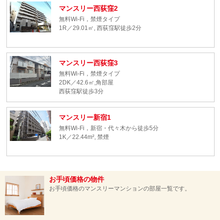
マンスリー西荻窪2
無料Wi-Fi，禁煙タイプ
1R／29.01㎡, 西荻窪駅徒歩2分
マンスリー西荻窪3
無料Wi-Fi，禁煙タイプ
2DK／42.6㎡,角部屋
西荻窪駅徒歩3分
マンスリー新宿1
無料Wi-Fi，新宿・代々木から徒歩5分
1K／22.44m², 禁煙
お手頃価格の物件
お手頃価格のマンスリーマンションの部屋一覧です。