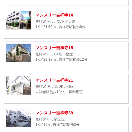
マンスリー吉祥寺14
無料Wi-Fi，バストイレ別
1K／21.59 ㎡, 吉祥寺駅徒歩6分
マンスリー吉祥寺15
無料Wi-Fi，BT別，禁煙
1K／23.18 ㎡, 吉祥寺駅徒歩12分
マンスリー吉祥寺21
無料Wi-Fi，1LDK／45㎡,
吉祥寺駅徒歩13分,二駅利用可
マンスリー吉祥寺39
無料Wi-Fi，駅至近
1K／16㎡, 吉祥寺駅徒歩3分