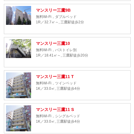
マンスリー三鷹9B
無料Wi-Fi，ダブルベッド
1R／32.7㎡～, 三鷹駅徒歩2分
マンスリー三鷹10
無料Wi-Fi，バストイレ別
1R／18.41㎡～, 三鷹駅徒歩20分
マンスリー三鷹11 T
無料Wi-Fi，ツインベッド
1K／33.0㎡, 三鷹駅徒歩4分
マンスリー三鷹11 S
無料Wi-Fi，シングルベッド
1K／33.0㎡, 三鷹駅徒歩4分