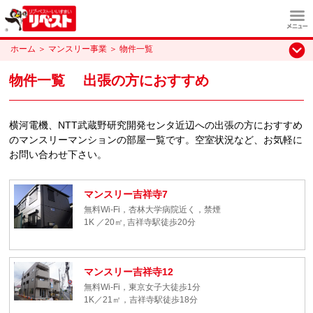
ホーム
＞
マンスリー事業
＞
物件一覧
物件一覧 出張の方におすすめ
横河電機、NTT武蔵野研究開発センタ近辺への出張の方におすすめ
のマンスリーマンションの部屋一覧です。空室状況など、お気軽に
お問い合わせ下さい。
マンスリー吉祥寺7
無料Wi-Fi，杏林大学病院近く，禁煙
1K ／20㎡, 吉祥寺駅徒歩20分
マンスリー吉祥寺12
無料Wi-Fi，東京女子大徒歩1分
1K／21㎡，吉祥寺駅徒歩18分