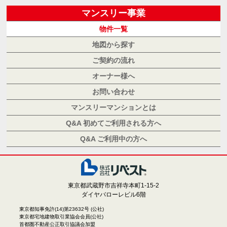
マンスリー事業
物件一覧
地図から探す
ご契約の流れ
オーナー様へ
お問い合わせ
マンスリーマンションとは
Q&A 初めてご利用される方へ
Q&A ご利用中の方へ
株式会
東京都武蔵野市吉祥寺本町1-15-2
ダイヤバローレビル6階
東京都知事免許(14)第23632号 (公社)
東京都宅地建物取引業協会会員(公社)
首都圏不動産公正取引協議会加盟