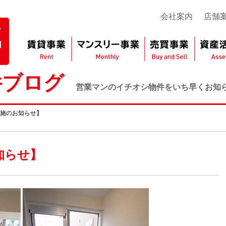
会社案内
店舗
件ブログ
営業マンのイチオシ物件をいち早くお知
施のお知らせ】
知らせ】