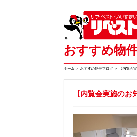
おすすめ物
ホーム
＞
おすすめ物件ブログ
＞
【内覧会実
【内覧会実施のお