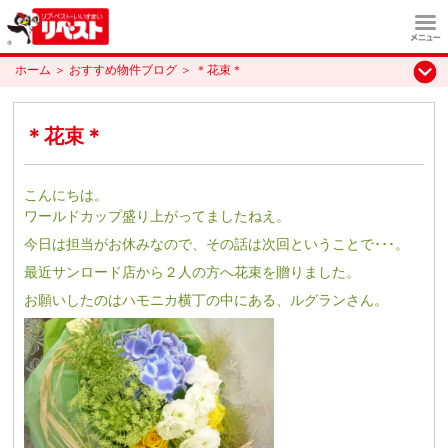
ホーム
＞
おすすめ物件ブログ
＞
＊花束＊
＊花束＊
こんにちは。
ワールドカップ盛り上がってましたねえ。
今日は担当がお休みなので、その話は次回ということで･･･。
最近サンロード店から２人の方へ花束を贈りました。
お願いしたのはハモニカ横丁の中にある、ルグランさん。