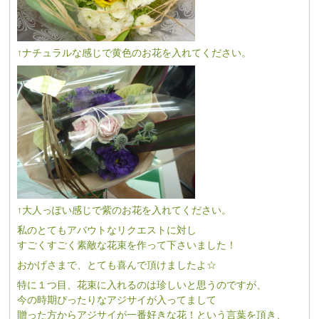
↑ナチュラルな感じで黄色のお花を入れてください。
↑大人っぽい感じで紫のお花を入れてください。
私のとてもアバウトなリクエストに対し
すごくすごく素敵な花束を作って下さいました！
おかげさまで、とても喜んで頂けましたよ☆
特に１つ目、花束に入れるのは珍しいと思うのですが、
今の時期ぴったりなアジサイが入ってまして
贈った方からアジサイが一番好きな花！という言葉を頂き、