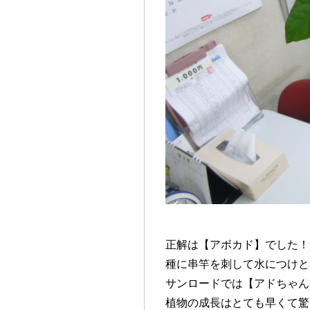
正解は【アボカド】でした！
種に串竿を刺して水につけと
サンロードでは【アドちゃん
植物の成長はとても早くて驚