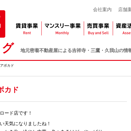
会社案内
店舗
ログ
地元密着不動産屋による吉祥寺・三鷹・久我山の情
アボカド
ボカド
ロード店です！
い天気になりましたね！