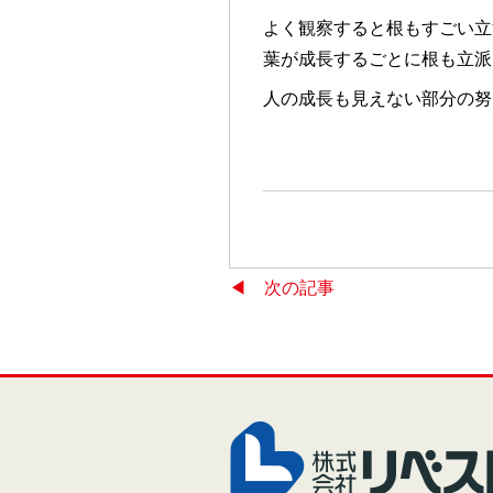
よく観察すると根もすごい立派
葉が成長するごとに根も立派
人の成長も見えない部分の努
◀︎ 次の記事