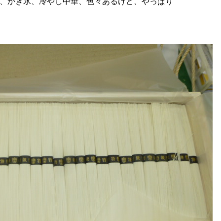
、かき氷、冷やし中華、色々あるけど、やっぱり