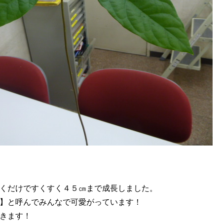
くだけですくすく４５㎝まで成長しました。
】と呼んでみんなで可愛がっています！
きます！