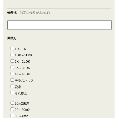
物件名
（特定の物件があれば）
間取り
1R～1K
1DK～1LDK
2K～2LDK
3K～3LDK
4K～4LDK
テラスハウス
貸家
それ以上
20m2未満
20～30m2
30～4m2