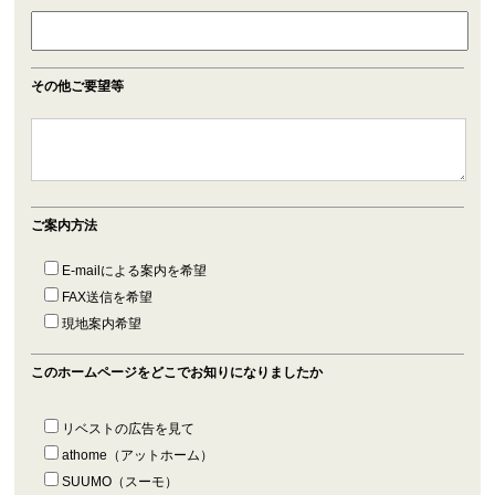
その他ご要望等
ご案内方法
E-mailによる案内を希望
FAX送信を希望
現地案内希望
このホームページをどこでお知りになりましたか
リベストの広告を見て
athome（アットホーム）
SUUMO（スーモ）