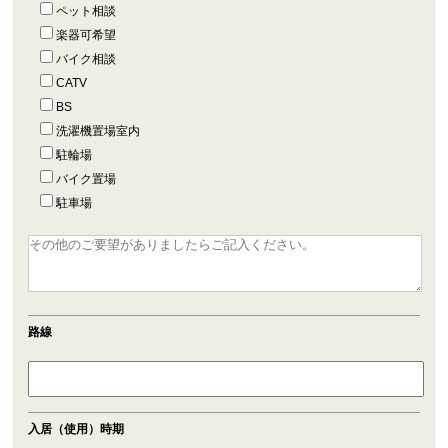
ペット相談
楽器可希望
バイク相談
CATV
BS
洗濯機置場室内
駐輪場
バイク置場
駐車場
路線
入居（使用）時期