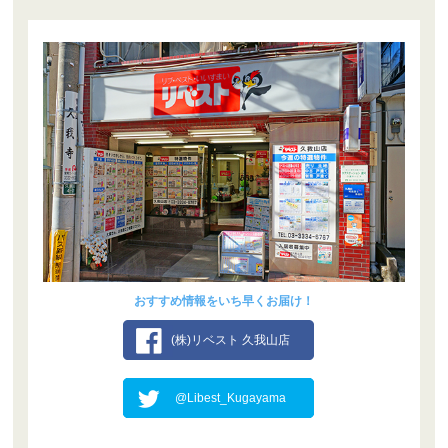
おすすめ情報をいち早くお届け！
(株)リベスト 久我山店
@Libest_Kugayama