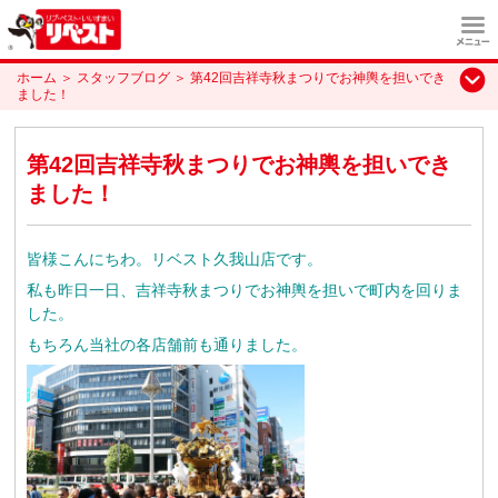
ホーム
＞
スタッフブログ
＞
第42回吉祥寺秋まつりでお神輿を担いでき
ました！
第42回吉祥寺秋まつりでお神輿を担いでき
ました！
皆様こんにちわ。リベスト久我山店です。
私も昨日一日、吉祥寺秋まつりでお神輿を担いで町内を回りま
した。
もちろん当社の各店舗前も通りました。