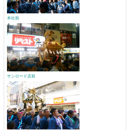
本社前
サンロード店前