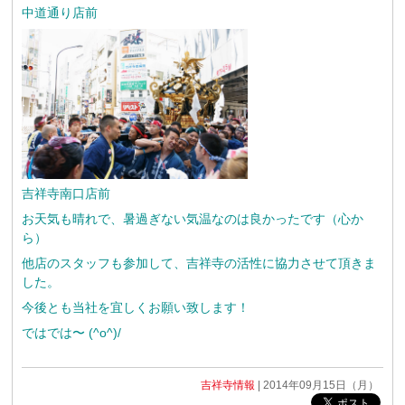
中道通り店前
吉祥寺南口店前
お天気も晴れで、暑過ぎない気温なのは良かったです（心か
ら）
他店のスタッフも参加して、吉祥寺の活性に協力させて頂きま
した。
今後とも当社を宜しくお願い致します！
ではでは〜 (^o^)/
吉祥寺情報
| 2014年09月15日（月）