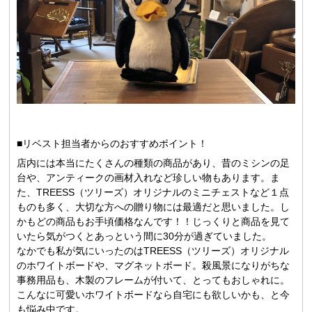
■リベスト担当者からのおすすめポイント！
店内には本当にたくさんの種類の商品があり、昔のミシンの足
台や、アンティークの画材入れなど珍しい物もあります。ま
た、TREESS（ツリーズ）オリジナルのミニチェストなど１点
ものも多く、大切な方への贈り物には最適だと思いました。し
かもどの商品もお手頃価格なんです！！じっくりと商品を見て
いたら気がつくとあっという間に30分が過ぎていました。
なかでも私が気にいったのはTREESS（ツリーズ）オリジナル
のホワイトボードや、マグネットボード。殺風景になりがちな
事務用品も、木製のフレームが付いて、とってもおしゃれに。
こんなに可愛いホワイトボードなら自宅にも欲しいかも、と今
も悩み中です。