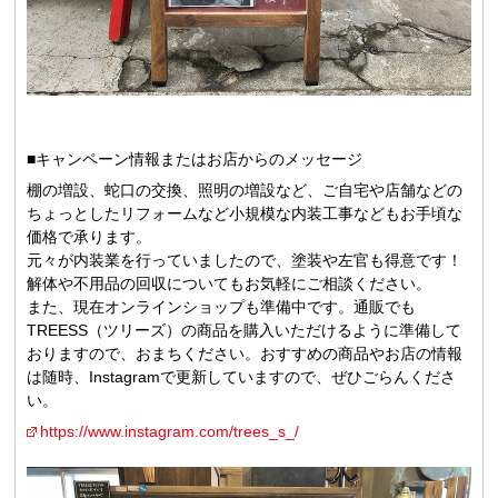
■キャンペーン情報またはお店からのメッセージ
棚の増設、蛇口の交換、照明の増設など、ご自宅や店舗などの
ちょっとしたリフォームなど小規模な内装工事などもお手頃な
価格で承ります。
元々が内装業を行っていましたので、塗装や左官も得意です！
解体や不用品の回収についてもお気軽にご相談ください。
また、現在オンラインショップも準備中です。通販でも
TREESS（ツリーズ）の商品を購入いただけるように準備して
おりますので、おまちください。おすすめの商品やお店の情報
は随時、Instagramで更新していますので、ぜひごらんくださ
い。
https://www.instagram.com/trees_s_/