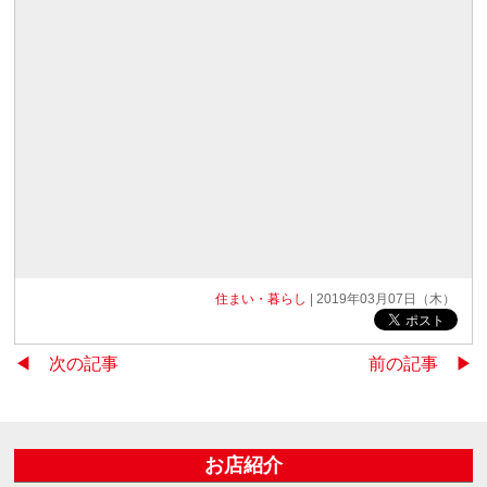
住まい・暮らし
| 2019年03月07日（木）
◀︎ 次の記事
前の記事 ▶︎
お店紹介