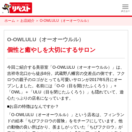
ホーム
＞
お店紹介
＞
O-OWLULU（オーオーウルル）
O-OWLULU（オーオーウルル）
個性と癒やしを大切にするサロン
今回ご紹介する美容室「O-OWLULU（オーオーウルル）」は、
吉祥寺北口から徒歩8分。武蔵野八幡宮の交差点の側です。フク
ロウの親子のロゴがとっても可愛いサロンが2017年5月にオー
プンしました。名前には「O-O（目を開けたふくろう）」+
「OWL」＋「ULU（目を閉じたふくろう）」も隠れていて、遊
心たっぷりの店名になっています。
■お店の特徴はなんですか？
「O-OWLULU（オーオーウルル）」という店名は、フィンラン
ドの絵本「ちびフクロウの冒険」をモチーフにしています。他
の動物の良い所ばかり、羨ましがっていた「ちびフクロウ」が