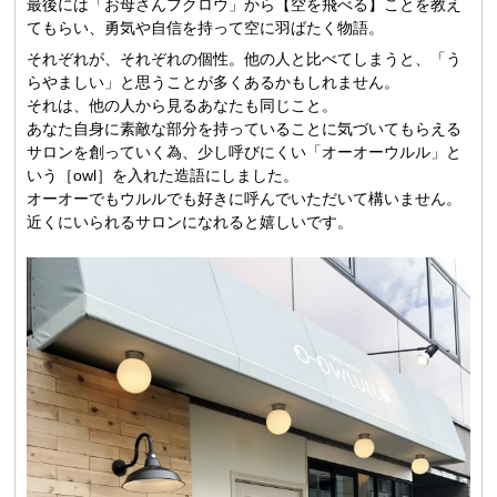
最後には「お母さんフクロウ」から【空を飛べる】ことを教え
てもらい、勇気や自信を持って空に羽ばたく物語。
それぞれが、それぞれの個性。他の人と比べてしまうと、「う
らやましい」と思うことが多くあるかもしれません。
それは、他の人から見るあなたも同じこと。
あなた自身に素敵な部分を持っていることに気づいてもらえる
サロンを創っていく為、少し呼びにくい「オーオーウルル」と
いう［owl］を入れた造語にしました。
オーオーでもウルルでも好きに呼んでいただいて構いません。
近くにいられるサロンになれると嬉しいです。