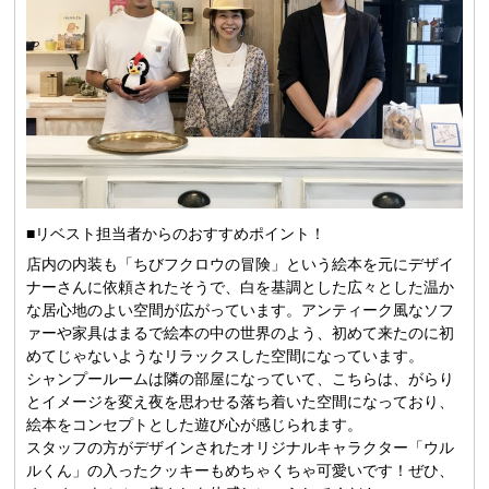
■リベスト担当者からのおすすめポイント！
店内の内装も「ちびフクロウの冒険」という絵本を元にデザイ
ナーさんに依頼されたそうで、白を基調とした広々とした温か
な居心地のよい空間が広がっています。アンティーク風なソフ
ァーや家具はまるで絵本の中の世界のよう、初めて来たのに初
めてじゃないようなリラックスした空間になっています。
シャンプールームは隣の部屋になっていて、こちらは、がらり
とイメージを変え夜を思わせる落ち着いた空間になっており、
絵本をコンセプトとした遊び心が感じられます。
スタッフの方がデザインされたオリジナルキャラクター「ウル
ルくん」の入ったクッキーもめちゃくちゃ可愛いです！ぜひ、