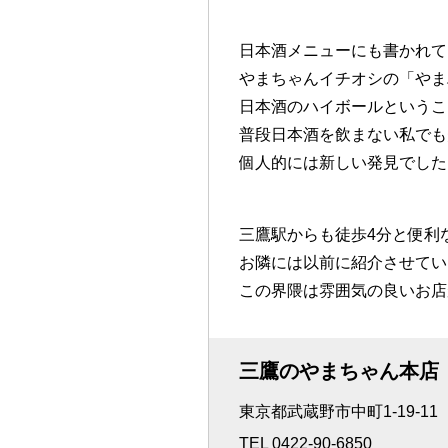
日本酒メニューにも書かれて
やまちゃんイチオシの「やま
日本酒のハイボールというこ
普段日本酒を飲まない私でも
個人的には新しい発見でした
三鷹駅からも徒歩4分と便利
お隣には以前に紹介させてい
この界隈は雰囲気の良いお店
三鷹のやまちゃん本店
東京都武蔵野市中町1-19-11
TEL 0422-90-6850