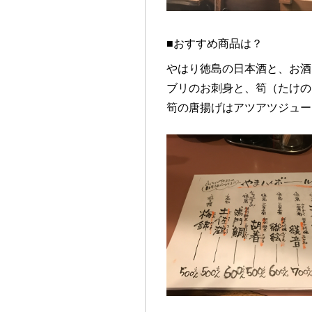
■おすすめ商品は？
やはり徳島の日本酒と、お酒
ブリのお刺身と、筍（たけの
筍の唐揚げはアツアツジュー