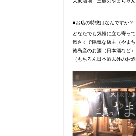
大衆酒場「三鷹のやまちゃん
■お店の特徴はなんですか？
どなたでも気軽に立ち寄って
気さくで陽気な店主（やまち
徳島産のお酒（日本酒など）
（もちろん日本酒以外のお酒