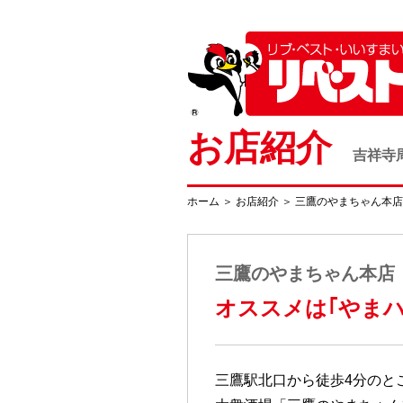
お店紹介
吉祥寺
ホーム
＞
お店紹介
＞
三鷹のやまちゃん本店
三鷹のやまちゃん本店
オススメは｢やまハ
三鷹駅北口から徒歩4分のとこ