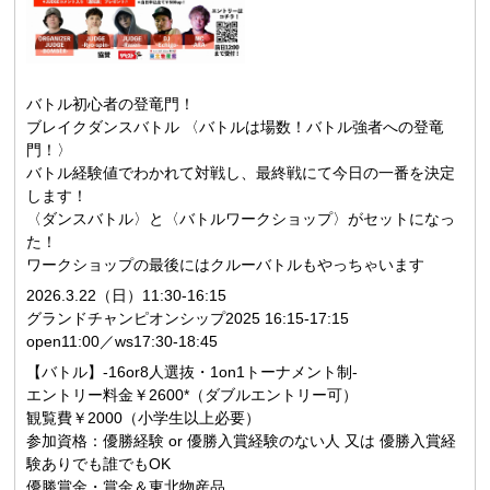
バトル初心者の登竜門！
ブレイクダンスバトル 〈バトルは場数！バトル強者への登竜
門！〉
バトル経験値でわかれて対戦し、最終戦にて今日の一番を決定
します！
〈ダンスバトル〉と〈バトルワークショップ〉がセットになっ
た！
ワークショップの最後にはクルーバトルもやっちゃいます
2026.3.22（日）11:30-16:15
グランドチャンピオンシップ2025 16:15-17:15
open11:00／ws17:30-18:45
【バトル】-16or8人選抜・1on1トーナメント制-
エントリー料金￥2600*（ダブルエントリー可）
観覧費￥2000（小学生以上必要）
参加資格：優勝経験 or 優勝入賞経験のない人 又は 優勝入賞経
験ありでも誰でもOK
優勝賞金・賞金＆東北物産品