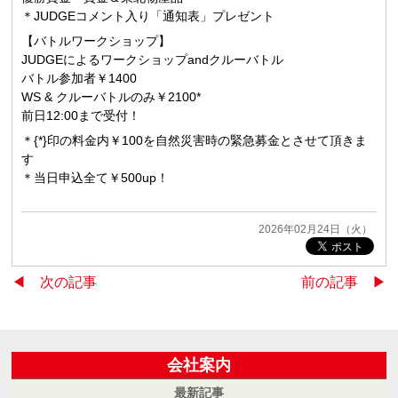
＊JUDGEコメント入り「通知表」プレゼント
【バトルワークショップ】
JUDGEによるワークショップandクルーバトル
バトル参加者￥1400
WS & クルーバトルのみ￥2100*
前日12:00まで受付！
＊{*}印の料金内￥100を自然災害時の緊急募金とさせて頂きま
す
＊当日申込全て￥500up！
2026年02月24日（火）
◀︎ 次の記事
前の記事 ▶︎
会社案内
最新記事