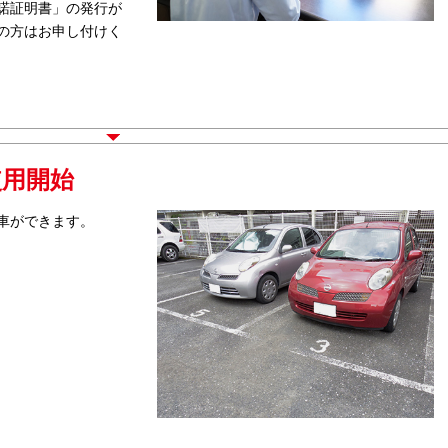
諾証明書」の発行が
の方はお申し付けく
使用開始
車ができます。