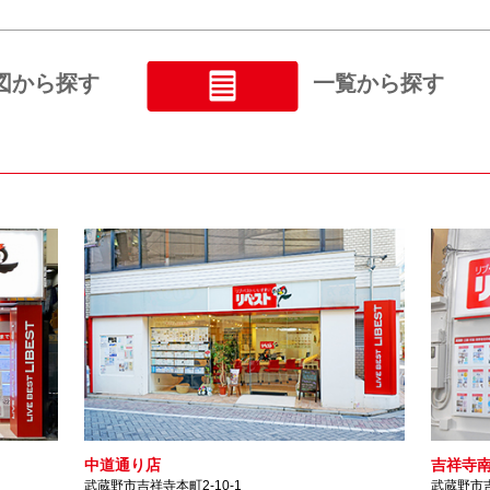
図から探す
一覧から探す
中道通り店
吉祥寺
武蔵野市吉祥寺本町2-10-1
武蔵野市吉