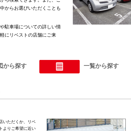
中からお選びいただくことも
や駐車場についての詳しい情
軽にリベストの店舗にご来
図から探す
一覧から探す
し
店いただくか、リベ
トよりご希望に近い