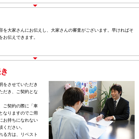
容を大家さんにお伝えし、大家さんの審査がございます。早ければそ
をお伝えできます。
続き
明をさせていただき
ただき、ご契約とな
、ご契約の際に「車
となりますのでご用
にお持ちになれない
談ください。
れる方は、リベスト