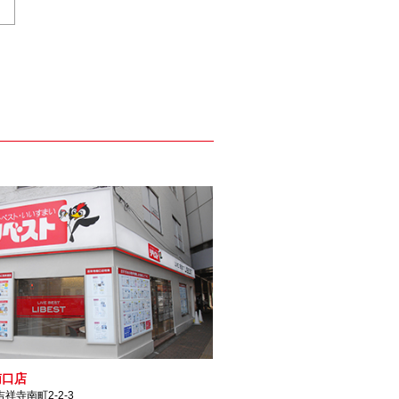
南口店
祥寺南町2-2-3