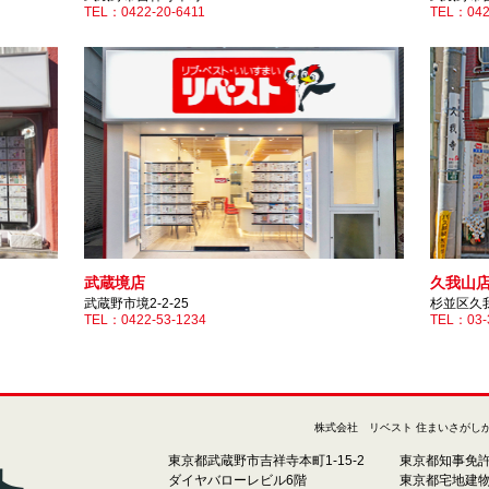
TEL：0422-20-6411
TEL：042
久我山
武蔵境店
杉並区久我山
武蔵野市境2-2-25
TEL：03-
TEL：0422-53-1234
株式会社 リベスト 住まいさがし
東京都武蔵野市吉祥寺本町1-15-2
東京都知事免許(1
ダイヤバローレビル6階
東京都宅地建物