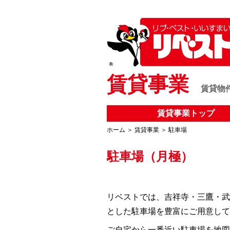
賃貸事業
賃貸物
賃貸事業トップ
ホーム
＞
賃貸事業
＞
駐車場
駐車場（月極）
リベストでは、吉祥寺・三鷹・武
とした駐車場を豊富にご用意して
ご自宅から一番近い駐車場を地図