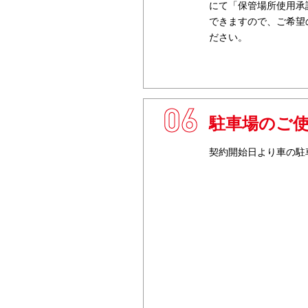
にて「保管場所使用承
できますので、ご希望
ださい。
6
駐車場のご
契約開始日より車の駐