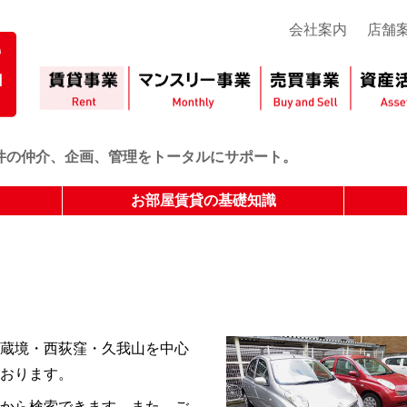
会社案内
店舗
件の仲介、企画、管理をトータルにサポート。
お部屋賃貸の基礎知識
蔵境・西荻窪・久我山を中心
おります。
から検索できます。また、ご