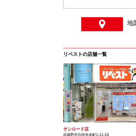
地
リベストの店舗一覧
サンロード店
武蔵野市吉祥寺本町1-11-24