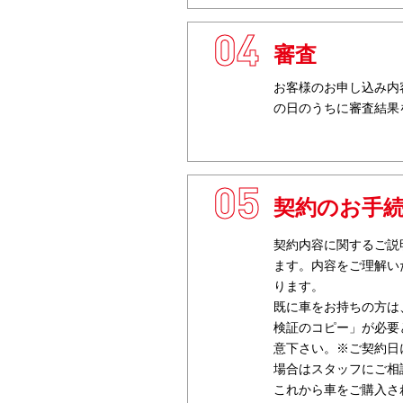
4
審査
お客様のお申し込み内
の日のうちに審査結果
5
契約のお手
契約内容に関するご説
ます。内容をご理解い
ります。
既に車をお持ちの方は
検証のコピー」が必要
意下さい。※ご契約日
場合はスタッフにご相
これから車をご購入さ