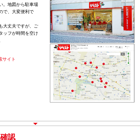
い。地図から駐車場
ので、大変便利で
も大丈夫ですが、ご
タッフが時間を空け
。
索サイト
地確認