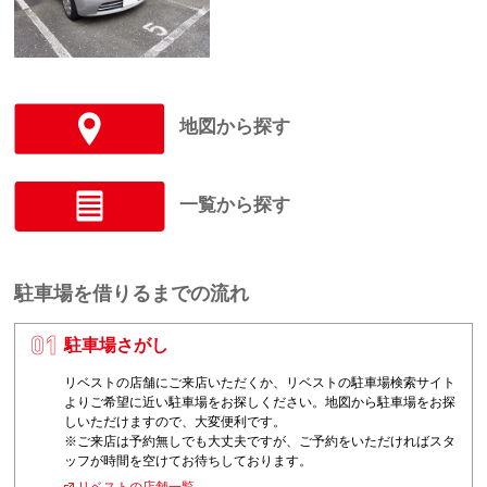
地図から探す
一覧から探す
駐車場を借りるまでの流れ
駐車場さがし
1
リベストの店舗にご来店いただくか、リベストの駐車場検索サイト
よりご希望に近い駐車場をお探しください。地図から駐車場をお探
しいただけますので、大変便利です。
※ご来店は予約無しでも大丈夫ですが、ご予約をいただければスタ
ッフが時間を空けてお待ちしております。