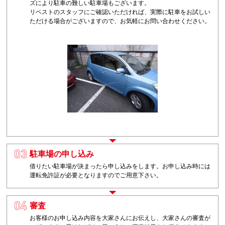
ズにより駐車の難しい駐車場もございます。
リベストのスタッフにご確認いただければ、実際に駐車をお試しい
ただける場合がございますので、お気軽にお問い合わせください。
駐車場の申し込み
3
借りたい駐車場が決まったら申し込みをします。お申し込み時には
運転免許証が必要となりますのでご用意下さい。
審査
4
お客様のお申し込み内容を大家さんにお伝えし、大家さんの審査が