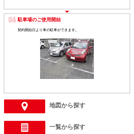
駐車場のご使用開始
6
契約開始日より車の駐車ができます。
地図から探す
一覧から探す