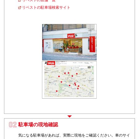
リベストの店舗一覧
リベストの駐車場検索サイト
駐車場の現地確認
2
気になる駐車場があれば、実際に現地をご確認ください。車のサイ