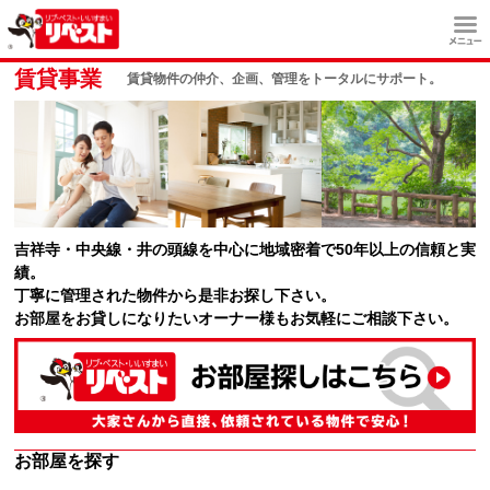
賃貸事業
賃貸物件の仲介、企画、管理をトータルにサポート。
吉祥寺・中央線・井の頭線を中心に地域密着で50年以上の信頼と実
績。
丁寧に管理された物件から是非お探し下さい。
お部屋をお貸しになりたいオーナー様もお気軽にご相談下さい。
お部屋を探す