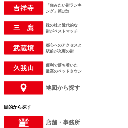
「住みたい街ランキ
ング」第1位!
緑の杜と近代的な
街がベストマッチ
都心へのアクセスと
駅前が充実の街
便利で落ち着いた
最高のベッドタウン
地図から探す
目的から探す
店舗・事務所