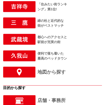
「住みたい街ランキ
ング」第1位!
緑の杜と近代的な
街がベストマッチ
都心へのアクセスと
駅前が充実の街
便利で落ち着いた
最高のベッドタウン
地図から探す
目的から探す
店舗・事務所