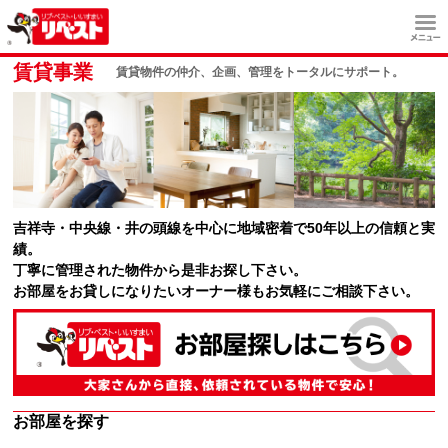
賃貸事業
賃貸物件の仲介、企画、管理をトータルにサポート。
吉祥寺・中央線・井の頭線を中心に地域密着で50年以上の信頼と実
績。
丁寧に管理された物件から是非お探し下さい。
お部屋をお貸しになりたいオーナー様もお気軽にご相談下さい。
お部屋を探す