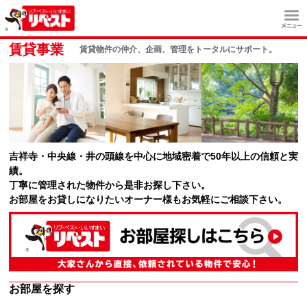
賃貸事業
賃貸物件の仲介、企画、管理をトータルにサポート。
吉祥寺・中央線・井の頭線を中心に地域密着で50年以上の信頼と実
績。
丁寧に管理された物件から是非お探し下さい。
お部屋をお貸しになりたいオーナー様もお気軽にご相談下さい。
お部屋を探す