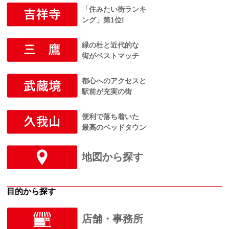
「住みたい街ランキ
ング」第1位!
緑の杜と近代的な
街がベストマッチ
都心へのアクセスと
駅前が充実の街
便利で落ち着いた
最高のベッドタウン
地図から探す
目的から探す
店舗・事務所