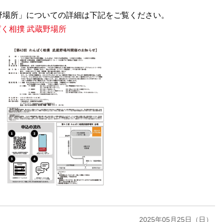
蔵野場所」についての詳細は下記をご覧ください。
んぱく相撲 武蔵野場所
2025年05月25日（日）