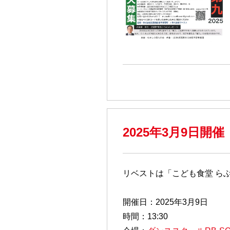
2025年3月9日開
リベストは「こども食堂 ら
開催日：2025年3月9日
時間：13:30