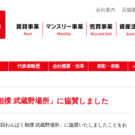
会社案内
店舗
代表者略歴
会社概要・沿革
表彰・表敬
相撲 武蔵野場所」に協賛しました
3回わんぱく相撲 武蔵野場所」に協賛いたしましたことをお