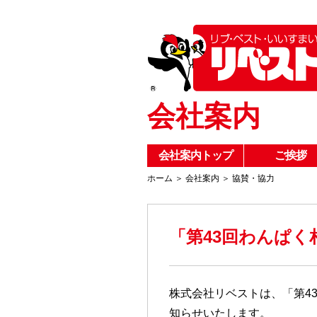
会社案内
会社案内トップ
ご挨拶
ホーム
＞
会社案内
＞
協賛・協力
「第43回わんぱく
株式会社リベストは、「第4
知らせいたします。