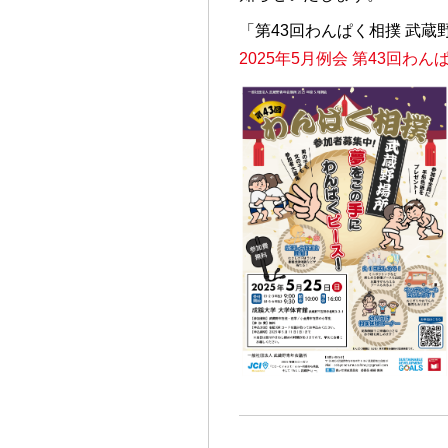
「第43回わんぱく相撲 武
2025年5月例会 第43回わ