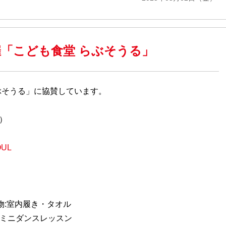
開催「こども食堂 らぶそうる」
ぶそうる」に協賛しています。
日）
UL
ち物:室内履き・タオル
ミニダンスレッスン