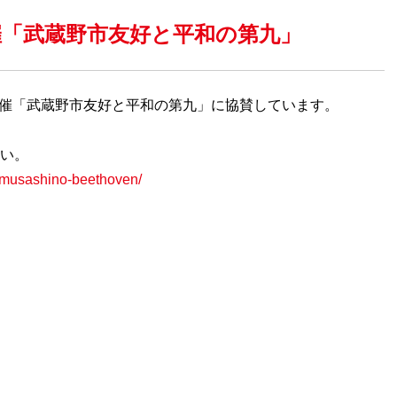
日開催「武蔵野市友好と平和の第九」
日開催「武蔵野市友好と平和の第九」に協賛しています。
さい。
w/musashino-beethoven/